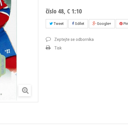
číslo 48, C 1:10
Tweet
Sdílet
Google+
Pin
Zeptejte se odborníka
Tisk