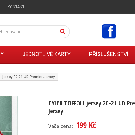
KONTAKT
TY
JEDNOTLIVÉ KARTY
PŘÍSLUŠENSTVÍ
 jersey 20-21 UD Premier Jersey
TYLER TOFFOLI jersey 20-21 UD Pr
Jersey
199 Kč
Vaše cena: