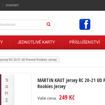
KONTAKT
TY
JEDNOTLIVÉ KARTY
PŘÍSLUŠENSTVÍ
ersey RC 20-21 UD Premier Rookies Jersey
MARTIN KAUT jersey RC 20-21 UD 
Rookies Jersey
249 Kč
Vaše cena: