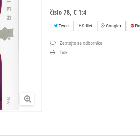
číslo 78, C 1:4
Tweet
Sdílet
Google+
Pin
Zeptejte se odborníka
Tisk