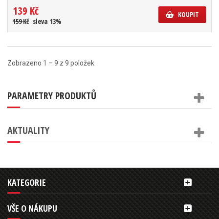
139 Kč
KOUPIT
159 Kč
sleva 13%
Zobrazeno 1 – 9 z 9 položek
PARAMETRY PRODUKTŮ
AKTUALITY
KATEGORIE
VŠE O NÁKUPU