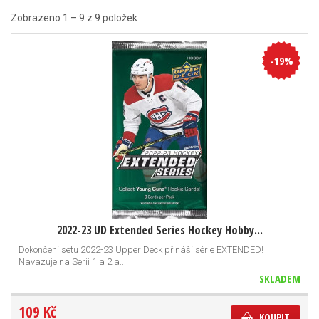
Zobrazeno 1 – 9 z 9 položek
-19%
2022-23 UD Extended Series Hockey Hobby...
Dokončení setu 2022-23 Upper Deck přináší série EXTENDED!
Navazuje na Serii 1 a 2 a...
SKLADEM
109 Kč
KOUPIT