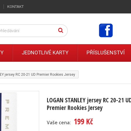
KONTAKT
TY
JEDNOTLIVÉ KARTY
PŘÍSLUŠENSTVÍ
Y jersey RC 20-21 UD Premier Rookies Jersey
LOGAN STANLEY jersey RC 20-21 U
Premier Rookies Jersey
199 Kč
Vaše cena: