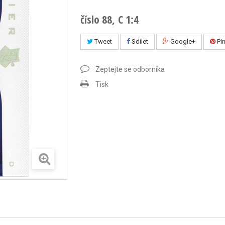
číslo 88, C 1:4
Tweet
Sdílet
Google+
Pin
Zeptejte se odborníka
Tisk