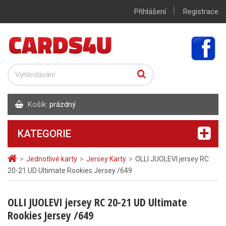
|
Přihlášení
Registrace
Košík:
prázdný
KATEGORIE
>
Jednotlivé karty
>
Jersey Karty
>
OLLI JUOLEVI jersey RC
20-21 UD Ultimate Rookies Jersey /649
OLLI JUOLEVI jersey RC 20-21 UD Ultimate
Rookies Jersey /649