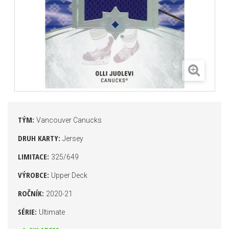
TÝM:
Vancouver Canucks
DRUH KARTY:
Jersey
LIMITACE:
325/649
VÝROBCE:
Upper Deck
ROČNÍK:
2020-21
SÉRIE:
Ultimate