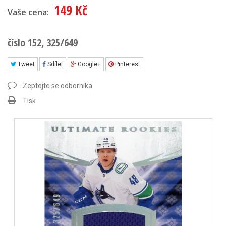
149 Kč
Vaše cena:
číslo 152, 325/649
Tweet
Sdílet
Google+
Pinterest
Zeptejte se odborníka
Tisk