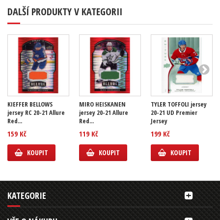
DALŠÍ PRODUKTY V KATEGORII
KIEFFER BELLOWS
MIRO HEISKANEN
TYLER TOFFOLI jersey
jersey RC 20-21 Allure
jersey 20-21 Allure
20-21 UD Premier
Red...
Red...
Jersey
159 Kč
119 Kč
199 Kč
KOUPIT
KOUPIT
KOUPIT
KATEGORIE