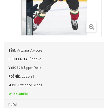
TÝM:
Arizona Coyotes
DRUH KARTY:
Řadová
VÝROBCE:
Upper Deck
ROČNÍK:
2020-21
SÉRIE:
Extended Series
SKLADEM
Počet