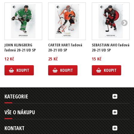
JOHN KLINGBERG
CARTER HART řadová
SEBASTIAN AHO řadová
řadová 20-21 UD SP
20-21 UD SP
20-21 UD SP
12 Kč
25 Kč
15 Kč
KOUPIT
KOUPIT
KOUPIT
KATEGORIE
VŠE O NÁKUPU
KONTAKT