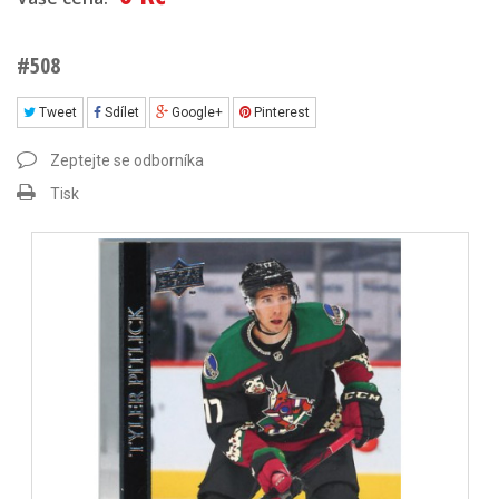
#508
Tweet
Sdílet
Google+
Pinterest
Zeptejte se odborníka
Tisk