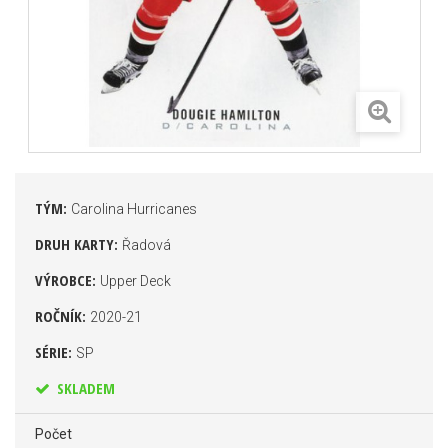
TÝM:
Carolina Hurricanes
DRUH KARTY:
Řadová
VÝROBCE:
Upper Deck
ROČNÍK:
2020-21
SÉRIE:
SP
SKLADEM
Počet