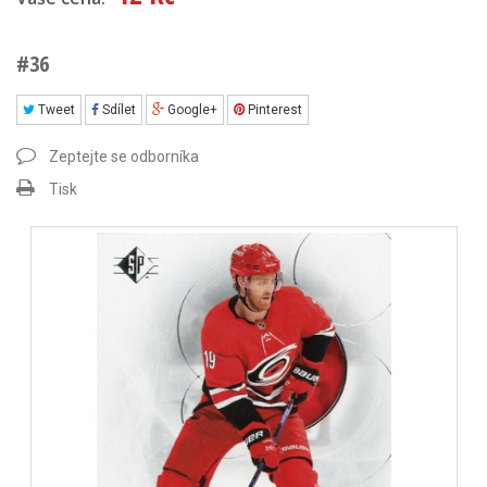
#36
Tweet
Sdílet
Google+
Pinterest
Zeptejte se odborníka
Tisk