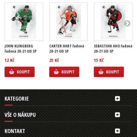
JOHN KLINGBERG
CARTER HART řadová
SEBASTIAN AHO řadová
řadová 20-21 UD SP
20-21 UD SP
20-21 UD SP
12 Kč
25 Kč
15 Kč
KOUPIT
KOUPIT
KOUPIT
KATEGORIE
VŠE O NÁKUPU
KONTAKT