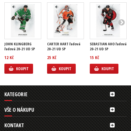
JOHN KLINGBERG
CARTER HART řadová
SEBASTIAN AHO řadová
řadová 20-21 UD SP
20-21 UD SP
20-21 UD SP
12 Kč
25 Kč
15 Kč
KOUPIT
KOUPIT
KOUPIT
KATEGORIE
VŠE O NÁKUPU
KONTAKT