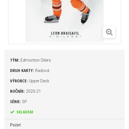
TÝM:
Edmonton Oilers
DRUH KARTY:
Řadová
VÝROBCE:
Upper Deck
ROČNÍK:
2020-21
SÉRIE:
SP
SKLADEM
Počet