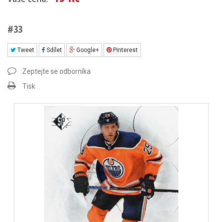
#33
Tweet
Sdílet
Google+
Pinterest
Zeptejte se odborníka
Tisk