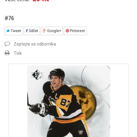
#76
Tweet
Sdílet
Google+
Pinterest
Zeptejte se odborníka
Tisk