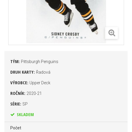
TÝM:
Pittsburgh Penguins
DRUH KARTY:
Řadová
VÝROBCE:
Upper Deck
ROČNÍK:
2020-21
SÉRIE:
SP
SKLADEM
Počet