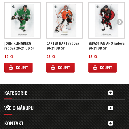
JOHN KLINGBERG
CARTER HART řadová
SEBASTIAN AHO řadová
řadová 20-21 UD SP
20-21 UD SP
20-21 UD SP
12 Kč
25 Kč
15 Kč
KOUPIT
KOUPIT
KOUPIT
KATEGORIE
VŠE O NÁKUPU
KONTAKT