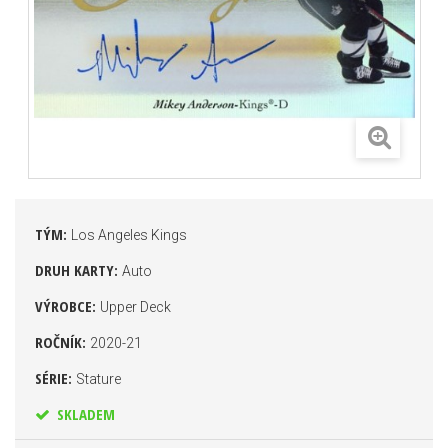
TÝM:
Los Angeles Kings
DRUH KARTY:
Auto
VÝROBCE:
Upper Deck
ROČNÍK:
2020-21
SÉRIE:
Stature
SKLADEM