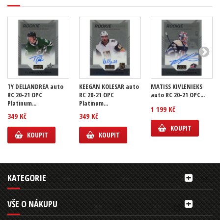
TY DELLANDREA auto
KEEGAN KOLESAR auto
MATISS KIVLENIEKS
RC 20-21 OPC
RC 20-21 OPC
auto RC 20-21 OPC...
Platinum...
Platinum...
1 199 Kč
349 Kč
349 Kč
KOUPIT
KOUPIT
KOUPIT
KATEGORIE
VŠE O NÁKUPU