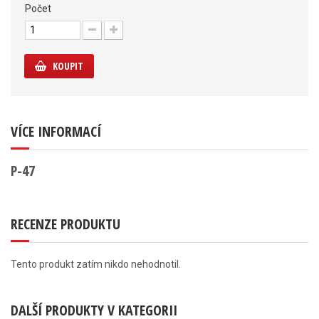
Počet
KOUPIT
VÍCE INFORMACÍ
P-47
RECENZE PRODUKTU
Tento produkt zatím nikdo nehodnotil.
DALŠÍ PRODUKTY V KATEGORII