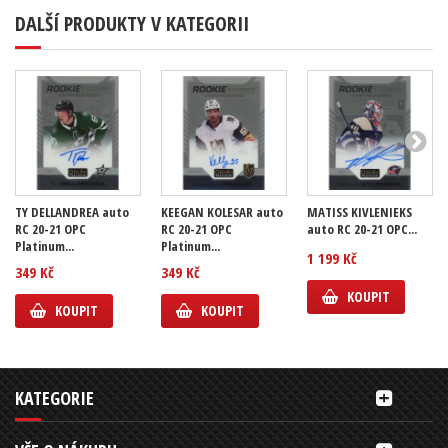
DALŠÍ PRODUKTY V KATEGORII
TY DELLANDREA auto
KEEGAN KOLESAR auto
MATISS KIVLENIEKS
RC 20-21 OPC
RC 20-21 OPC
auto RC 20-21 OPC...
Platinum...
Platinum...
1 199 Kč
349 Kč
349 Kč
KOUPIT
KOUPIT
KOUPIT
KATEGORIE