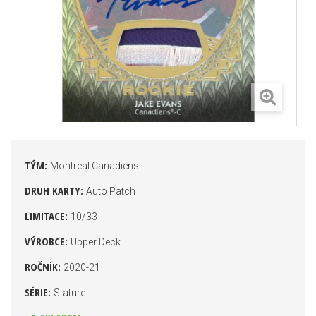
TÝM:
Montreal Canadiens
DRUH KARTY:
Auto Patch
LIMITACE:
10/33
VÝROBCE:
Upper Deck
ROČNÍK:
2020-21
SÉRIE:
Stature