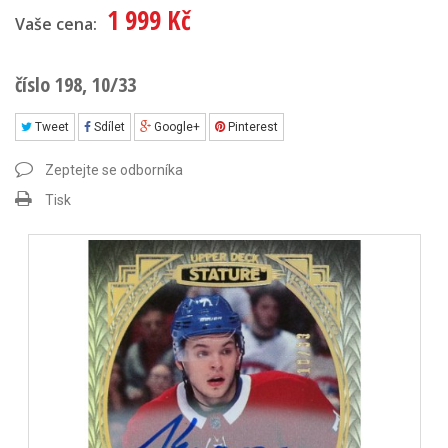
1 999 Kč
Vaše cena:
číslo 198, 10/33
Tweet
Sdílet
Google+
Pinterest
Zeptejte se odborníka
Tisk