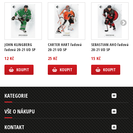
JOHN KLINGBERG
CARTER HART řadová
SEBASTIAN AHO řadová
řadová 20-21 UD SP
20-21 UD SP
20-21 UD SP
12 Kč
25 Kč
15 Kč
KOUPIT
KOUPIT
KOUPIT
KATEGORIE
VŠE O NÁKUPU
KONTAKT