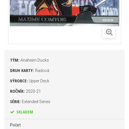
TÝM:
Anaheim Ducks
DRUH KARTY:
Řadová
VÝROBCE:
Upper Deck
ROČNÍK:
2020-21
SÉRIE:
Extended Series
SKLADEM
Počet