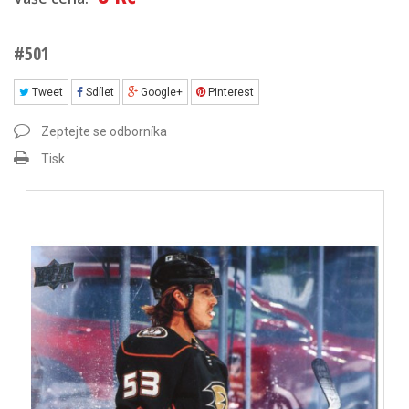
#501
Tweet
Sdílet
Google+
Pinterest
Zeptejte se odborníka
Tisk