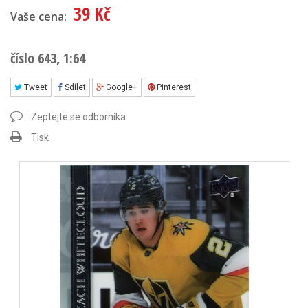
39 Kč
Vaše cena:
číslo 643, 1:64
Tweet
Sdílet
Google+
Pinterest
Zeptejte se odborníka
Tisk