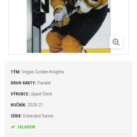
TÝM:
Vegas Golden Knights
DRUH KARTY:
Paralel
VÝROBCE:
Upper Deck
ROČNÍK:
2020-21
SÉRIE:
Extended Series
SKLADEM