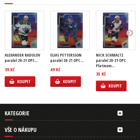
ALEXANDER RADULOV
ELIAS PETTERSSON
NICK SCHMALTZ
paralel 20-21 OPC...
paralel 20-21 OPC...
paralel 20-21 OPC
Platinum...
39 Kč
49 Kč
35 Kč
KOUPIT
KOUPIT
KOUPIT
KATEGORIE
VŠE O NÁKUPU