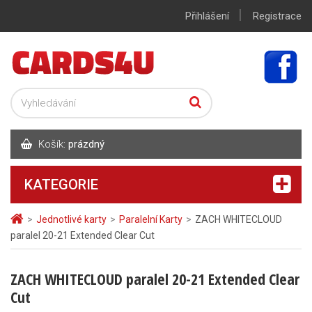
|
Přihlášení
Registrace
Košík:
prázdný
KATEGORIE
>
Jednotlivé karty
>
Paralelní Karty
>
ZACH WHITECLOUD
paralel 20-21 Extended Clear Cut
ZACH WHITECLOUD paralel 20-21 Extended Clear
Cut