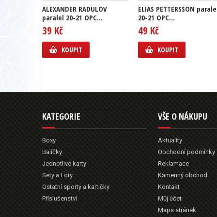
ALEXANDER RADULOV
ELIAS PETTERSSON parale
paralel 20-21 OPC...
20-21 OPC...
39 Kč
49 Kč
KOUPIT
KOUPIT
KATEGORIE
VŠE O NÁKUPU
Boxy
Aktuality
Balíčky
Obchodní podmínky
Jednotlivé karty
Reklamace
Sety a Loty
Kamenný obchod
Ostatní sporty a kartičky
Kontakt
Příslušenství
Můj účet
Mapa stránek