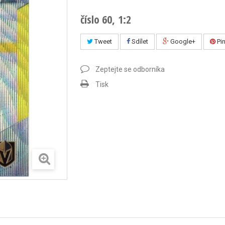
číslo 60, 1:2
Tweet
Sdílet
Google+
Pin
Zeptejte se odborníka
Tisk