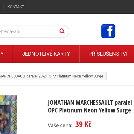
KONTAKT
TY
JEDNOTLIVÉ KARTY
PŘÍSLUŠENSTVÍ
RCHESSAULT paralel 20-21 OPC Platinum Neon Yellow Surge
JONATHAN MARCHESSAULT paralel 
OPC Platinum Neon Yellow Surge
39 Kč
Vaše cena: