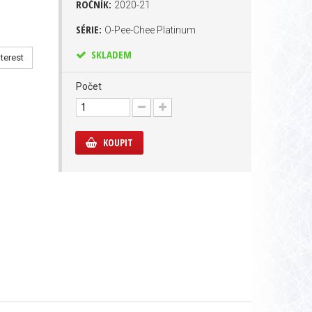
ROČNÍK:
2020-21
SÉRIE:
O-Pee-Chee Platinum
SKLADEM
terest
Počet
KOUPIT