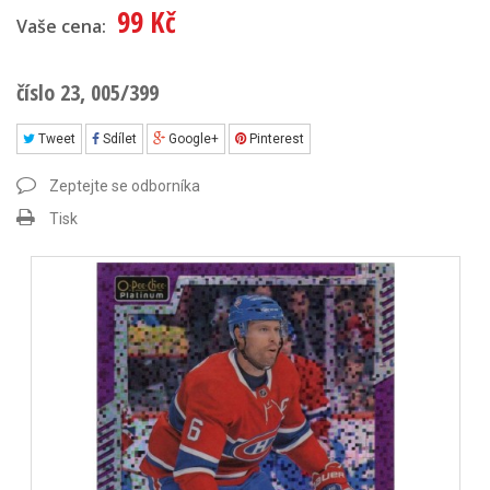
99 Kč
Vaše cena:
číslo 23, 005/399
Tweet
Sdílet
Google+
Pinterest
Zeptejte se odborníka
Tisk