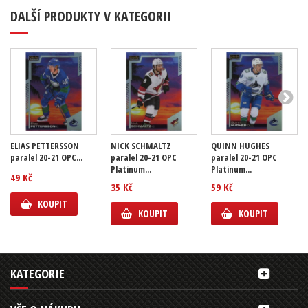
DALŠÍ PRODUKTY V KATEGORII
ELIAS PETTERSSON
NICK SCHMALTZ
QUINN HUGHES
paralel 20-21 OPC...
paralel 20-21 OPC
paralel 20-21 OPC
Platinum...
Platinum...
49 Kč
35 Kč
59 Kč
KOUPIT
KOUPIT
KOUPIT
KATEGORIE