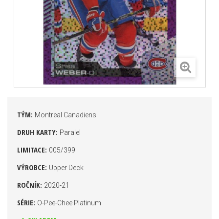
TÝM:
Montreal Canadiens
DRUH KARTY:
Paralel
LIMITACE:
005/399
VÝROBCE:
Upper Deck
ROČNÍK:
2020-21
SÉRIE:
O-Pee-Chee Platinum