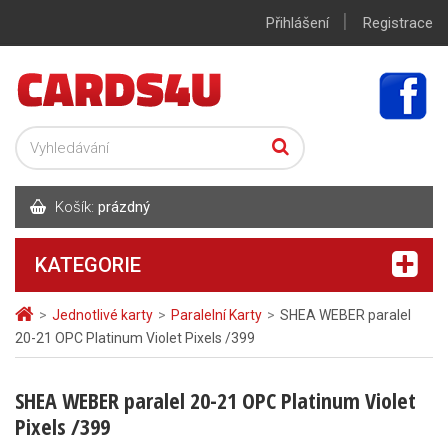
|
Přihlášení
Registrace
Košík:
prázdný
KATEGORIE
>
Jednotlivé karty
>
Paralelní Karty
>
SHEA WEBER paralel
20-21 OPC Platinum Violet Pixels /399
SHEA WEBER paralel 20-21 OPC Platinum Violet
Pixels /399