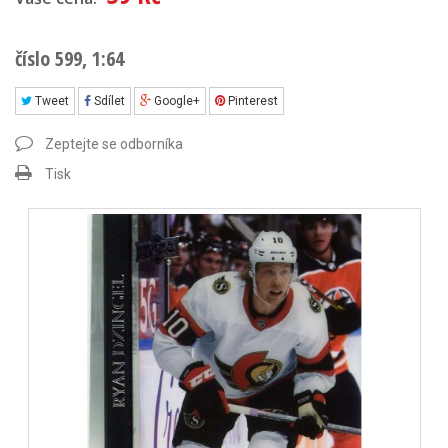
číslo 599, 1:64
Tweet
Sdílet
Google+
Pinterest
Zeptejte se odborníka
Tisk