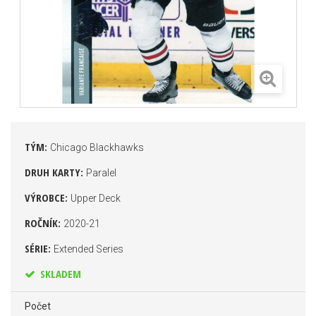
TÝM:
Chicago Blackhawks
DRUH KARTY:
Paralel
VÝROBCE:
Upper Deck
ROČNÍK:
2020-21
SÉRIE:
Extended Series
SKLADEM
Počet