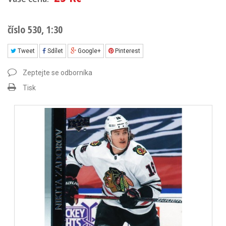
číslo 530, 1:30
Tweet
Sdílet
Google+
Pinterest
Zeptejte se odborníka
Tisk