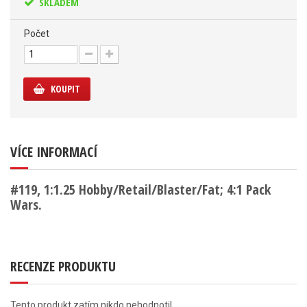
SKLADEM
Počet
KOUPIT
VÍCE INFORMACÍ
#119, 1:1.25 Hobby/Retail/Blaster/Fat; 4:1 Pack
Wars.
RECENZE PRODUKTU
Tento produkt zatím nikdo nehodnotil.