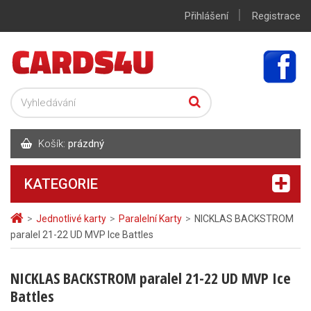
|
Přihlášení
Registrace
Košík:
prázdný
KATEGORIE
>
Jednotlivé karty
>
Paralelní Karty
>
NICKLAS BACKSTROM
paralel 21-22 UD MVP Ice Battles
NICKLAS BACKSTROM paralel 21-22 UD MVP Ice
Battles