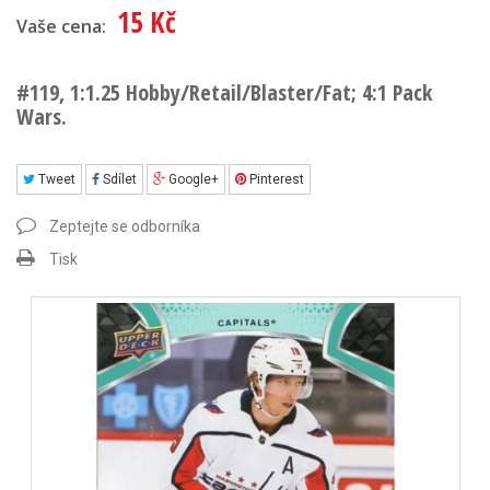
15 Kč
Vaše cena:
#119, 1:1.25 Hobby/Retail/Blaster/Fat; 4:1 Pack
Wars.
Tweet
Sdílet
Google+
Pinterest
Zeptejte se odborníka
Tisk