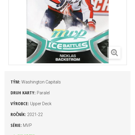
TÝM:
Washington Capitals
DRUH KARTY:
Paralel
VÝROBCE:
Upper Deck
ROČNÍK:
2021-22
SÉRIE:
MVP