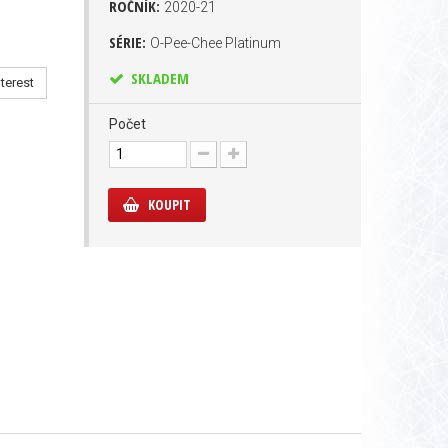
ROČNÍK:
2020-21
SÉRIE:
O-Pee-Chee Platinum
SKLADEM
terest
Počet
KOUPIT