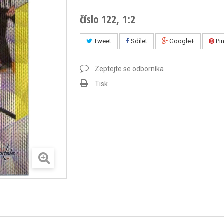
číslo 122, 1:2
Tweet
Sdílet
Google+
Pin
Zeptejte se odborníka
Tisk