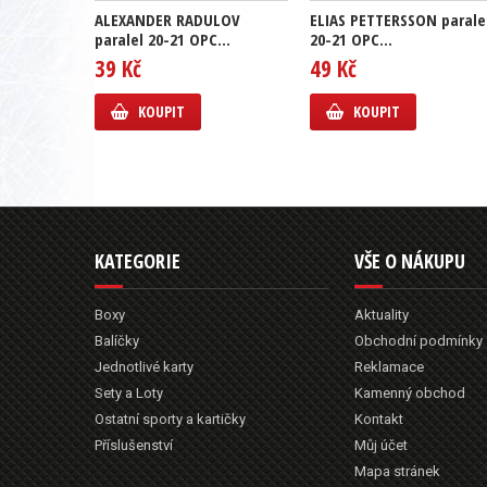
ALEXANDER RADULOV
ELIAS PETTERSSON parale
paralel 20-21 OPC...
20-21 OPC...
39 Kč
49 Kč
KOUPIT
KOUPIT
KATEGORIE
VŠE O NÁKUPU
Boxy
Aktuality
Balíčky
Obchodní podmínky
Jednotlivé karty
Reklamace
Sety a Loty
Kamenný obchod
Ostatní sporty a kartičky
Kontakt
Příslušenství
Můj účet
Mapa stránek