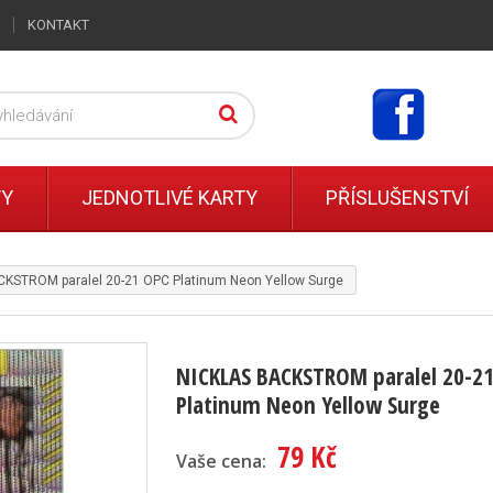
KONTAKT
TY
JEDNOTLIVÉ KARTY
PŘÍSLUŠENSTVÍ
KSTROM paralel 20-21 OPC Platinum Neon Yellow Surge
NICKLAS BACKSTROM paralel 20-2
Platinum Neon Yellow Surge
79 Kč
Vaše cena: