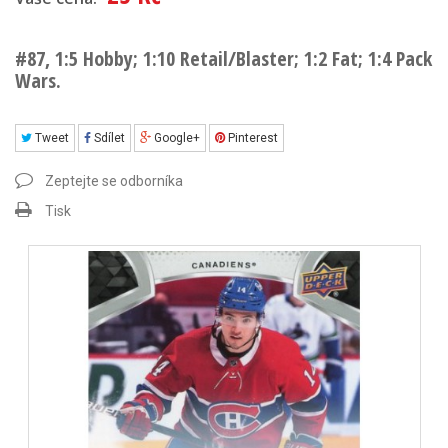
#87, 1:5 Hobby; 1:10 Retail/Blaster; 1:2 Fat; 1:4 Pack
Wars.
Tweet
Sdílet
Google+
Pinterest
Zeptejte se odborníka
Tisk