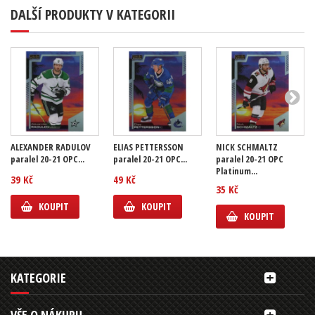
DALŠÍ PRODUKTY V KATEGORII
ALEXANDER RADULOV
ELIAS PETTERSSON
NICK SCHMALTZ
paralel 20-21 OPC...
paralel 20-21 OPC...
paralel 20-21 OPC
Platinum...
39 Kč
49 Kč
35 Kč
KOUPIT
KOUPIT
KOUPIT
KATEGORIE