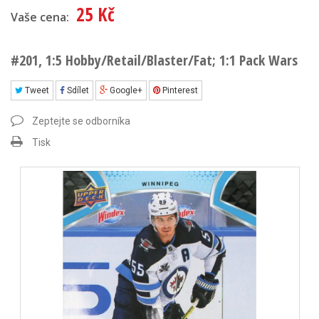
25 Kč
Vaše cena:
#201, 1:5 Hobby/Retail/Blaster/Fat; 1:1 Pack Wars
Tweet
Sdílet
Google+
Pinterest
Zeptejte se odborníka
Tisk