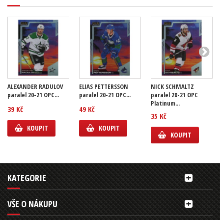
ALEXANDER RADULOV
ELIAS PETTERSSON
NICK SCHMALTZ
paralel 20-21 OPC...
paralel 20-21 OPC...
paralel 20-21 OPC
Platinum...
39 Kč
49 Kč
35 Kč
KOUPIT
KOUPIT
KOUPIT
KATEGORIE
VŠE O NÁKUPU