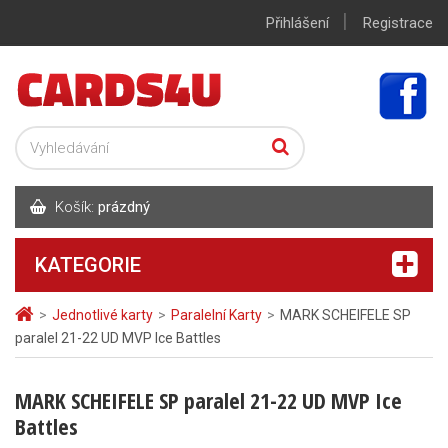
|
Přihlášení
Registrace
Košík:
prázdný
KATEGORIE
>
Jednotlivé karty
>
Paralelní Karty
>
MARK SCHEIFELE SP
paralel 21-22 UD MVP Ice Battles
MARK SCHEIFELE SP paralel 21-22 UD MVP Ice
Battles