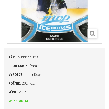
TÝM:
Winnipeg Jets
DRUH KARTY:
Paralel
VÝROBCE:
Upper Deck
ROČNÍK:
2021-22
SÉRIE:
MVP
SKLADEM