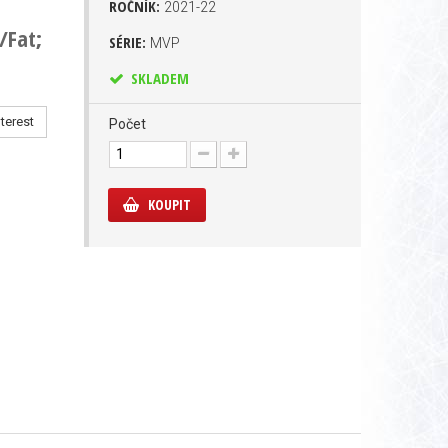
ROČNÍK:
2021-22
/Fat;
SÉRIE:
MVP
SKLADEM
terest
Počet
KOUPIT