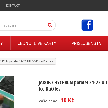
KONTAKT
TY
JEDNOTLIVÉ KARTY
PŘÍSLUŠENSTVÍ
RUN paralel 21-22 UD MVP Ice Battles
JAKOB CHYCHRUN paralel 21-22 U
Ice Battles
10 Kč
Vaše cena: