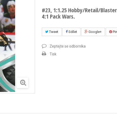
#23, 1:1.25 Hobby/Retail/Blaster
4:1 Pack Wars.
Tweet
Sdílet
Google+
Pin
Zeptejte se odborníka
Tisk