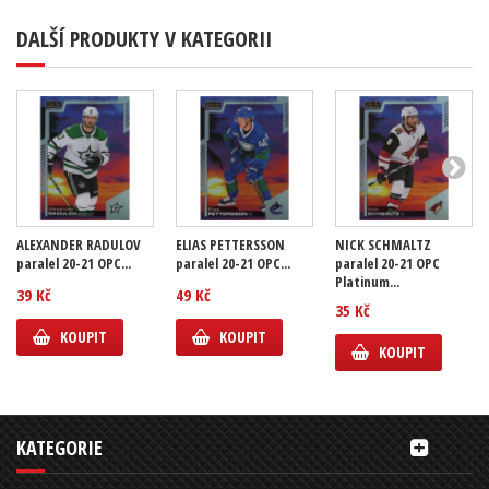
DALŠÍ PRODUKTY V KATEGORII
ALEXANDER RADULOV
ELIAS PETTERSSON
NICK SCHMALTZ
paralel 20-21 OPC...
paralel 20-21 OPC...
paralel 20-21 OPC
Platinum...
39 Kč
49 Kč
35 Kč
KOUPIT
KOUPIT
KOUPIT
KATEGORIE