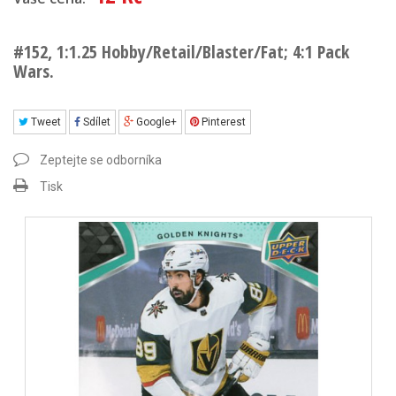
#152, 1:1.25 Hobby/Retail/Blaster/Fat; 4:1 Pack
Wars.
Tweet
Sdílet
Google+
Pinterest
Zeptejte se odborníka
Tisk