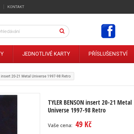
KONTAKT
TY
JEDNOTLIVÉ KARTY
PŘÍSLUŠENSTVÍ
nsert 20-21 Metal Universe 1997-98 Retro
TYLER BENSON insert 20-21 Metal
Universe 1997-98 Retro
49 Kč
Vaše cena: