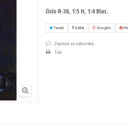
číslo R-38, 1:5 H, 1:4 Blas.
Tweet
Sdílet
Google+
Pin
Zeptejte se odborníka
Tisk