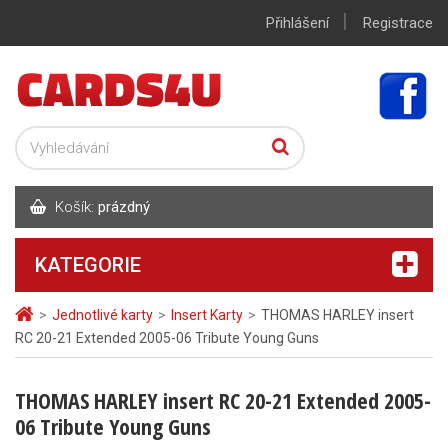
|
Přihlášení
Registrace
Košík:
prázdný
KATEGORIE
>
Jednotlivé karty
>
Insert Karty
>
THOMAS HARLEY insert
RC 20-21 Extended 2005-06 Tribute Young Guns
THOMAS HARLEY insert RC 20-21 Extended 2005-
06 Tribute Young Guns