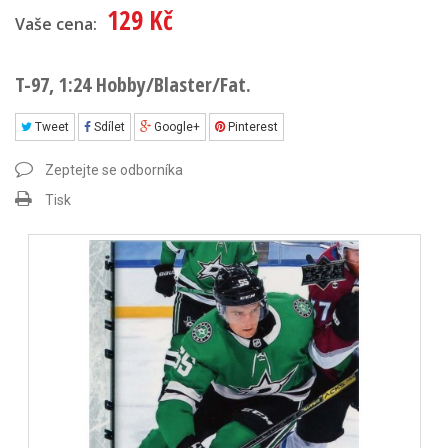
129 Kč
Vaše cena:
T-97, 1:24 Hobby/Blaster/Fat.
Tweet
Sdílet
Google+
Pinterest
Zeptejte se odborníka
Tisk