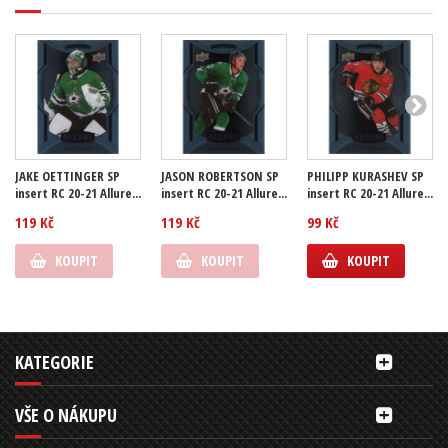
JAKE OETTINGER SP
JASON ROBERTSON SP
PHILIPP KURASHEV SP
insert RC 20-21 Allure...
insert RC 20-21 Allure...
insert RC 20-21 Allure...
119 Kč
119 Kč
99 Kč
KOUPIT
KOUPIT
KOUPIT
KATEGORIE
VŠE O NÁKUPU