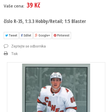
39 Kč
Vaše cena:
číslo R-35, 1:3.3 Hobby/Retail; 1:5 Blaster
Tweet
Sdílet
Google+
Pinterest
Zeptejte se odborníka
Tisk