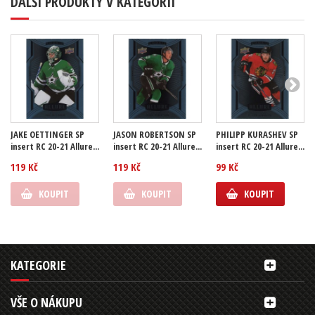
DALŠÍ PRODUKTY V KATEGORII
JAKE OETTINGER SP
JASON ROBERTSON SP
PHILIPP KURASHEV SP
insert RC 20-21 Allure...
insert RC 20-21 Allure...
insert RC 20-21 Allure...
119 Kč
119 Kč
99 Kč
KOUPIT
KOUPIT
KOUPIT
KATEGORIE
VŠE O NÁKUPU