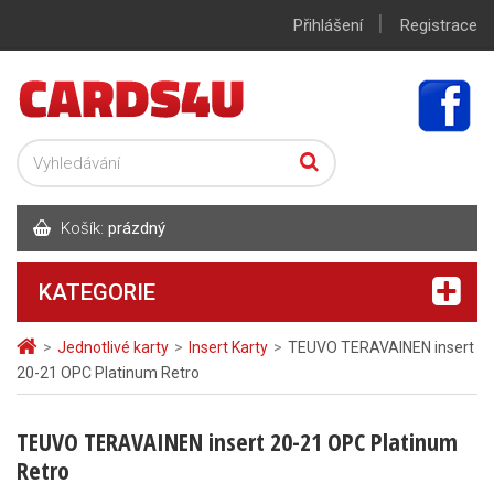
|
Přihlášení
Registrace
Košík:
prázdný
KATEGORIE
>
Jednotlivé karty
>
Insert Karty
>
TEUVO TERAVAINEN insert
20-21 OPC Platinum Retro
TEUVO TERAVAINEN insert 20-21 OPC Platinum
Retro