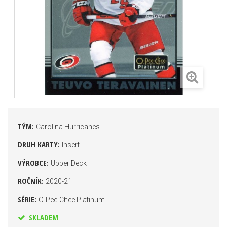
TÝM:
Carolina Hurricanes
DRUH KARTY:
Insert
VÝROBCE:
Upper Deck
ROČNÍK:
2020-21
SÉRIE:
O-Pee-Chee Platinum
SKLADEM