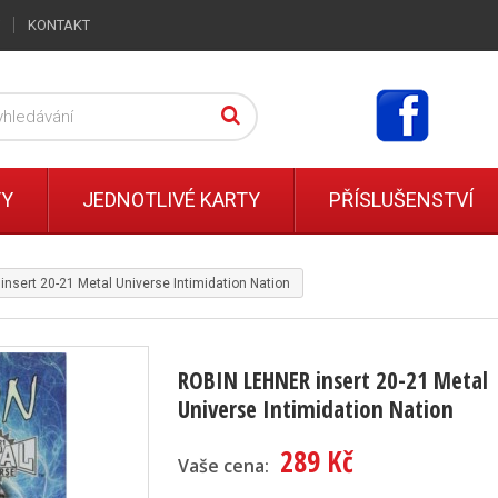
KONTAKT
TY
JEDNOTLIVÉ KARTY
PŘÍSLUŠENSTVÍ
nsert 20-21 Metal Universe Intimidation Nation
ROBIN LEHNER insert 20-21 Metal
Universe Intimidation Nation
289 Kč
Vaše cena: