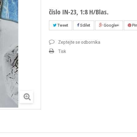
číslo IN-23, 1:8 H/Blas.
Tweet
Sdílet
Google+
Pin
Zeptejte se odborníka
Tisk