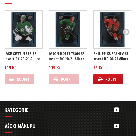
JAKE OETTINGER SP
JASON ROBERTSON SP
PHILIPP KURASHEV SP
insert RC 20-21 Allure...
insert RC 20-21 Allure...
insert RC 20-21 Allure...
119 Kč
119 Kč
99 Kč
KOUPIT
KOUPIT
KOUPIT
KATEGORIE
VŠE O NÁKUPU