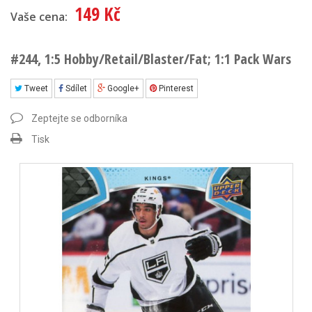
149 Kč
Vaše cena:
#244, 1:5 Hobby/Retail/Blaster/Fat; 1:1 Pack Wars
Tweet
Sdílet
Google+
Pinterest
Zeptejte se odborníka
Tisk