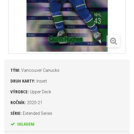
TÝM:
Vancouver Canucks
DRUH KARTY:
Insert
VÝROBCE:
Upper Deck
ROČNÍK:
2020-21
SÉRIE:
Extended Series
SKLADEM