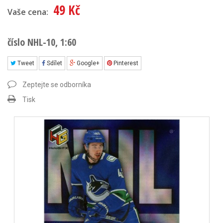
49 Kč
Vaše cena:
číslo NHL-10, 1:60
Tweet
Sdílet
Google+
Pinterest
Zeptejte se odborníka
Tisk