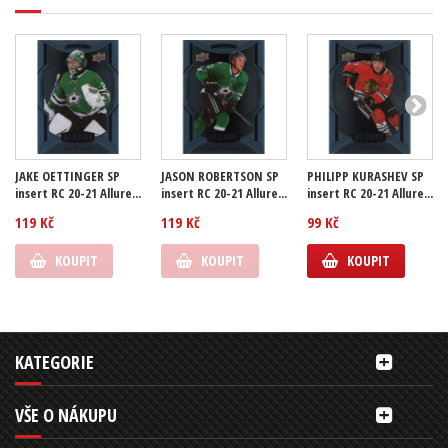
JAKE OETTINGER SP
JASON ROBERTSON SP
PHILIPP KURASHEV SP
insert RC 20-21 Allure...
insert RC 20-21 Allure...
insert RC 20-21 Allure...
119 Kč
119 Kč
99 Kč
KOUPIT
KOUPIT
KOUPIT
KATEGORIE
VŠE O NÁKUPU