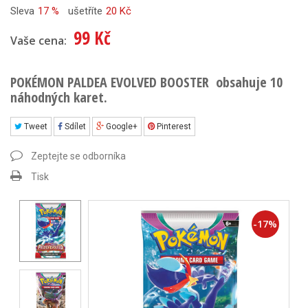
Sleva
17 %
ušetříte
20 Kč
99 Kč
Vaše cena:
POKÉMON PALDEA EVOLVED BOOSTER obsahuje 10
náhodných karet.
Tweet
Sdílet
Google+
Pinterest
Zeptejte se odborníka
Tisk
-
17
%