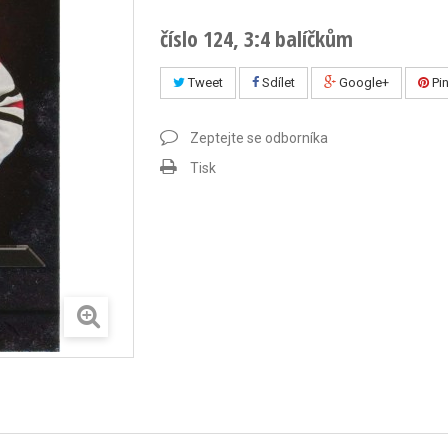
číslo 124, 3:4 balíčkům
Tweet
Sdílet
Google+
Pin
Zeptejte se odborníka
Tisk