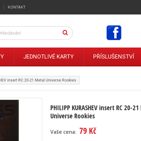
KONTAKT
TY
JEDNOTLIVÉ KARTY
PŘÍSLUŠENSTVÍ
EV insert RC 20-21 Metal Universe Rookies
PHILIPP KURASHEV insert RC 20-21
Universe Rookies
79 Kč
Vaše cena: