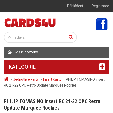
|
Přihlášení
Registrace
Košík:
prázdný
KATEGORIE
>
Jednotlivé karty
>
Insert Karty
>
PHILIP TOMASINO insert
RC 21-22 OPC Retro Update Marquee Rookies
PHILIP TOMASINO insert RC 21-22 OPC Retro
Update Marquee Rookies