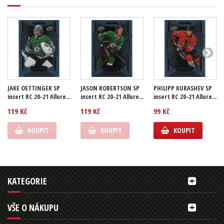
JAKE OETTINGER SP
JASON ROBERTSON SP
PHILIPP KURASHEV SP
insert RC 20-21 Allure...
insert RC 20-21 Allure...
insert RC 20-21 Allure...
119 Kč
119 Kč
99 Kč
KOUPIT
KOUPIT
KOUPIT
KATEGORIE
VŠE O NÁKUPU