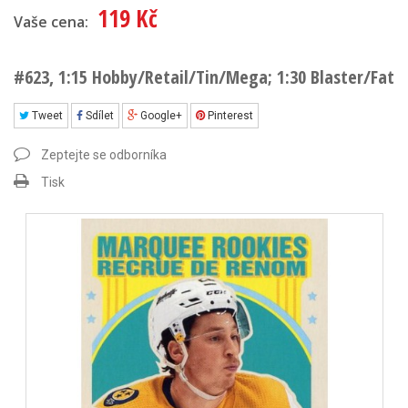
119 Kč
Vaše cena:
#623, 1:15 Hobby/Retail/Tin/Mega; 1:30 Blaster/Fat
Tweet
Sdílet
Google+
Pinterest
Zeptejte se odborníka
Tisk