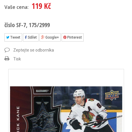
119 Kč
Vaše cena:
číslo SF-7, 175/2999
Tweet
Sdílet
Google+
Pinterest
Zeptejte se odborníka
Tisk