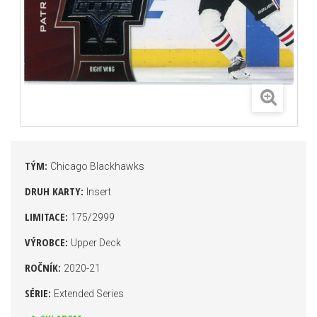
TÝM:
Chicago Blackhawks
DRUH KARTY:
Insert
LIMITACE:
175/2999
VÝROBCE:
Upper Deck
ROČNÍK:
2020-21
SÉRIE:
Extended Series