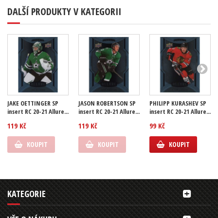
DALŠÍ PRODUKTY V KATEGORII
JAKE OETTINGER SP
JASON ROBERTSON SP
PHILIPP KURASHEV SP
insert RC 20-21 Allure...
insert RC 20-21 Allure...
insert RC 20-21 Allure...
119 Kč
119 Kč
99 Kč
KOUPIT
KOUPIT
KOUPIT
KATEGORIE