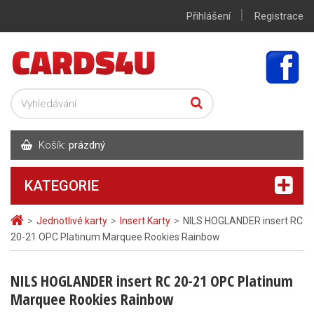
|
Přihlášení
Registrace
Košík:
prázdný
KATEGORIE
>
Jednotlivé karty
>
Insert Karty
>
NILS HOGLANDER insert RC
20-21 OPC Platinum Marquee Rookies Rainbow
NILS HOGLANDER insert RC 20-21 OPC Platinum
Marquee Rookies Rainbow