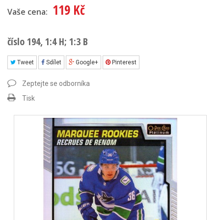
119 Kč
Vaše cena:
číslo 194, 1:4 H; 1:3 B
Tweet
Sdílet
Google+
Pinterest
Zeptejte se odborníka
Tisk