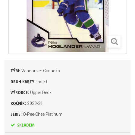
TÝM:
Vancouver Canucks
DRUH KARTY:
Insert
VÝROBCE:
Upper Deck
ROČNÍK:
2020-21
SÉRIE:
O-Pee-Chee Platinum
SKLADEM