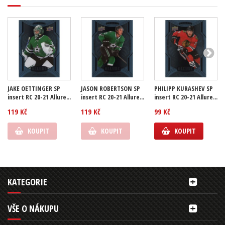
JAKE OETTINGER SP
JASON ROBERTSON SP
PHILIPP KURASHEV SP
insert RC 20-21 Allure...
insert RC 20-21 Allure...
insert RC 20-21 Allure...
119 Kč
119 Kč
99 Kč
KOUPIT
KOUPIT
KOUPIT
KATEGORIE
VŠE O NÁKUPU