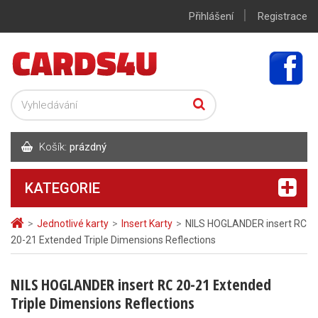
|
Přihlášení
Registrace
Košík:
prázdný
KATEGORIE
>
Jednotlivé karty
>
Insert Karty
>
NILS HOGLANDER insert RC
20-21 Extended Triple Dimensions Reflections
NILS HOGLANDER insert RC 20-21 Extended
Triple Dimensions Reflections