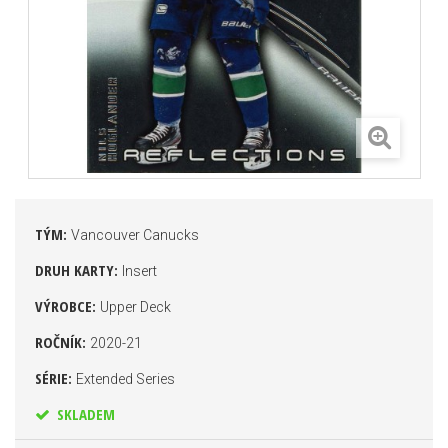
TÝM:
Vancouver Canucks
DRUH KARTY:
Insert
VÝROBCE:
Upper Deck
ROČNÍK:
2020-21
SÉRIE:
Extended Series
SKLADEM