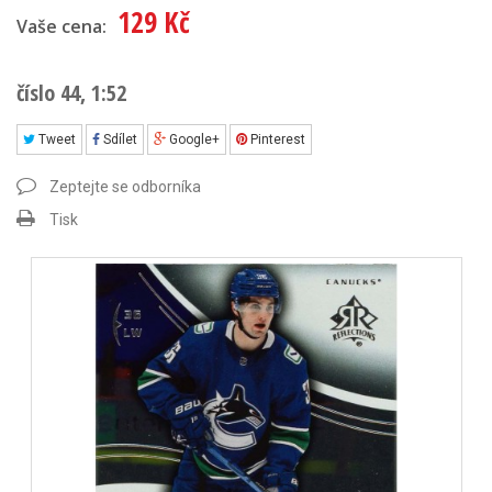
129 Kč
Vaše cena:
číslo 44, 1:52
Tweet
Sdílet
Google+
Pinterest
Zeptejte se odborníka
Tisk