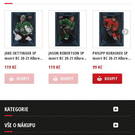
JAKE OETTINGER SP
JASON ROBERTSON SP
PHILIPP KURASHEV SP
insert RC 20-21 Allure...
insert RC 20-21 Allure...
insert RC 20-21 Allure...
119 Kč
119 Kč
99 Kč
KOUPIT
KOUPIT
KOUPIT
KATEGORIE
VŠE O NÁKUPU