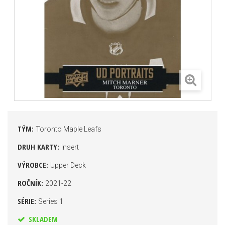
TÝM:
Toronto Maple Leafs
DRUH KARTY:
Insert
VÝROBCE:
Upper Deck
ROČNÍK:
2021-22
SÉRIE:
Series 1
SKLADEM