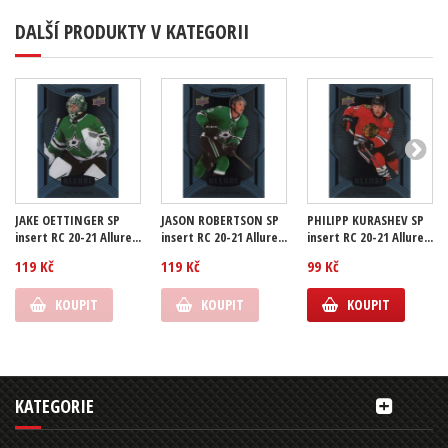
DALŠÍ PRODUKTY V KATEGORII
JAKE OETTINGER SP
JASON ROBERTSON SP
PHILIPP KURASHEV SP
insert RC 20-21 Allure...
insert RC 20-21 Allure...
insert RC 20-21 Allure...
119 Kč
119 Kč
99 Kč
KOUPIT
KOUPIT
KOUPIT
KATEGORIE