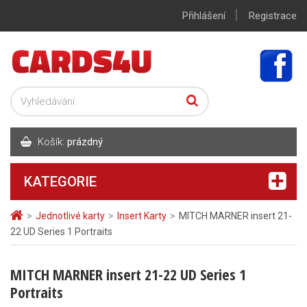
|
Přihlášení
Registrace
Košík:
prázdný
KATEGORIE
>
Jednotlivé karty
>
Insert Karty
>
MITCH MARNER insert 21-
22 UD Series 1 Portraits
MITCH MARNER insert 21-22 UD Series 1
Portraits