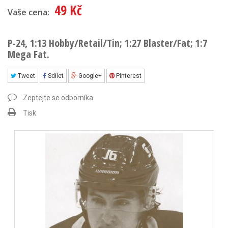
49 Kč
Vaše cena:
P-24, 1:13 Hobby/Retail/Tin; 1:27 Blaster/Fat; 1:7
Mega Fat.
Tweet
Sdílet
Google+
Pinterest
Zeptejte se odborníka
Tisk