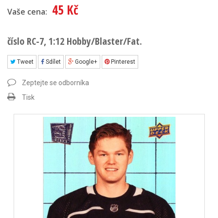
45 Kč
Vaše cena:
číslo RC-7, 1:12 Hobby/Blaster/Fat.
Tweet
Sdílet
Google+
Pinterest
Zeptejte se odborníka
Tisk