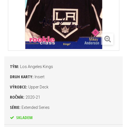
TÝM:
Los Angeles Kings
DRUH KARTY:
Insert
VÝROBCE:
Upper Deck
ROČNÍK:
2020-21
SÉRIE:
Extended Series
SKLADEM