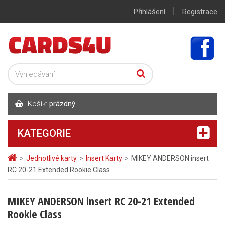
|
Přihlášení
Registrace
Košík:
prázdný
KATEGORIE
>
Jednotlivé karty
>
Insert Karty
>
MIKEY ANDERSON insert
RC 20-21 Extended Rookie Class
MIKEY ANDERSON insert RC 20-21 Extended
Rookie Class