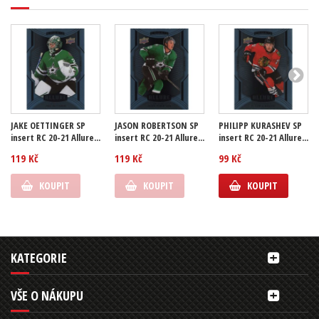
JAKE OETTINGER SP
JASON ROBERTSON SP
PHILIPP KURASHEV SP
insert RC 20-21 Allure...
insert RC 20-21 Allure...
insert RC 20-21 Allure...
119 Kč
119 Kč
99 Kč
KOUPIT
KOUPIT
KOUPIT
KATEGORIE
VŠE O NÁKUPU