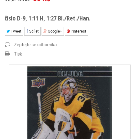
číslo D-9, 1:11 H, 1:27 Bl./Ret./Han.
Tweet
Sdílet
Google+
Pinterest
Zeptejte se odborníka
Tisk