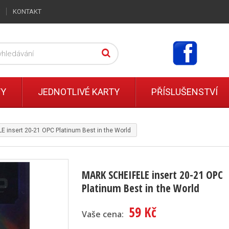
KONTAKT
TY
JEDNOTLIVÉ KARTY
PŘÍSLUŠENSTVÍ
 insert 20-21 OPC Platinum Best in the World
MARK SCHEIFELE insert 20-21 OPC
Platinum Best in the World
59 Kč
Vaše cena: