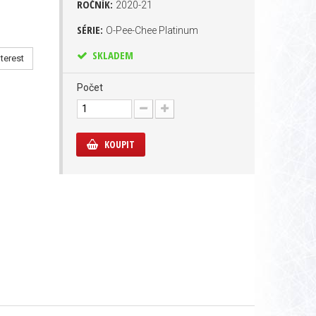
ROČNÍK:
2020-21
SÉRIE:
O-Pee-Chee Platinum
SKLADEM
terest
Počet
KOUPIT