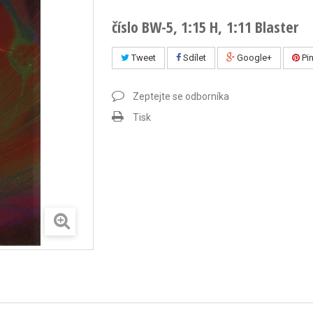
číslo BW-5, 1:15 H, 1:11 Blaster
Tweet
Sdílet
Google+
Pin
Zeptejte se odborníka
Tisk