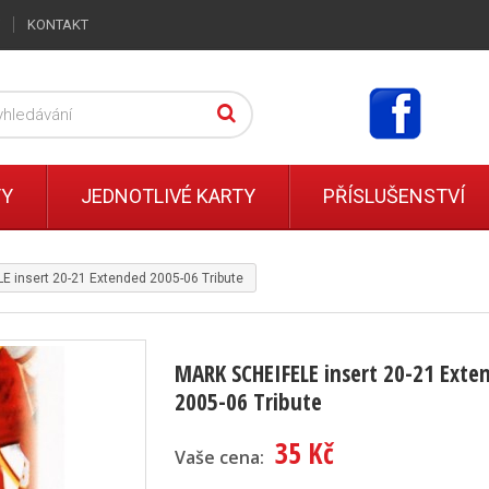
KONTAKT
TY
JEDNOTLIVÉ KARTY
PŘÍSLUŠENSTVÍ
 insert 20-21 Extended 2005-06 Tribute
MARK SCHEIFELE insert 20-21 Exte
2005-06 Tribute
35 Kč
Vaše cena: