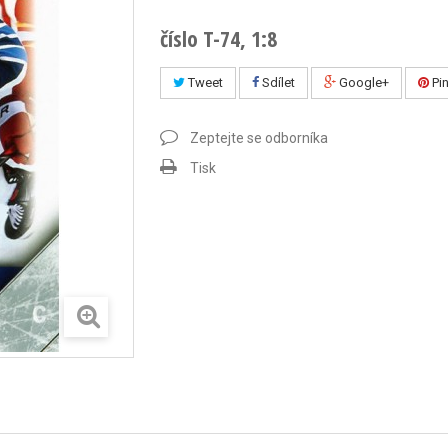
číslo T-74, 1:8
Tweet
Sdílet
Google+
Pin
Zeptejte se odborníka
Tisk