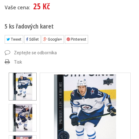
25 Kč
Vaše cena:
5 ks řadových karet
Tweet
Sdílet
Google+
Pinterest
Zeptejte se odborníka
Tisk