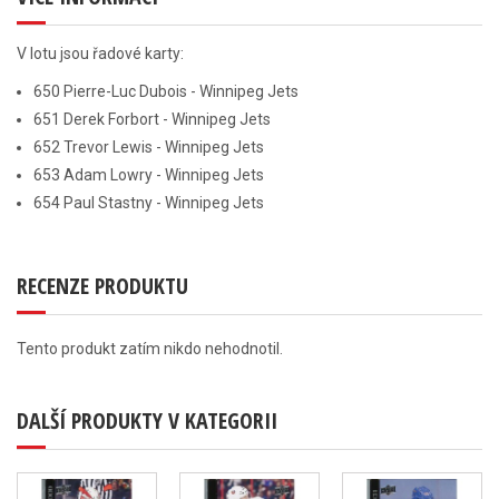
V lotu jsou řadové karty:
650 Pierre-Luc Dubois - Winnipeg Jets
651 Derek Forbort - Winnipeg Jets
652 Trevor Lewis - Winnipeg Jets
653 Adam Lowry - Winnipeg Jets
654 Paul Stastny - Winnipeg Jets
RECENZE PRODUKTU
Tento produkt zatím nikdo nehodnotil.
DALŠÍ PRODUKTY V KATEGORII