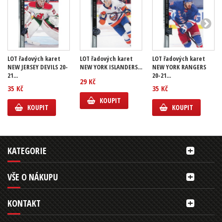
LOT řadových karet
LOT řadových karet
LOT řadových karet
NEW JERSEY DEVILS 20-
NEW YORK ISLANDERS...
NEW YORK RANGERS
21...
20-21...
29 Kč
35 Kč
35 Kč
KOUPIT
KOUPIT
KOUPIT
KATEGORIE
VŠE O NÁKUPU
KONTAKT