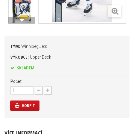
TÝM:
Winnipeg Jets
VÝROBCE:
Upper Deck
SKLADEM
Počet
KOUPIT
VÍCE INFORMACÍ