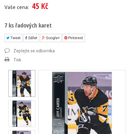
45 Kč
Vaše cena:
7 ks řadových karet
Tweet
Sdílet
Google+
Pinterest
Zeptejte se odborníka
Tisk