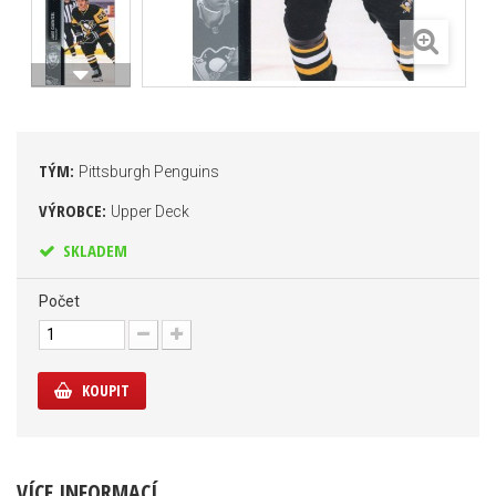
TÝM:
Pittsburgh Penguins
VÝROBCE:
Upper Deck
SKLADEM
Počet
KOUPIT
VÍCE INFORMACÍ