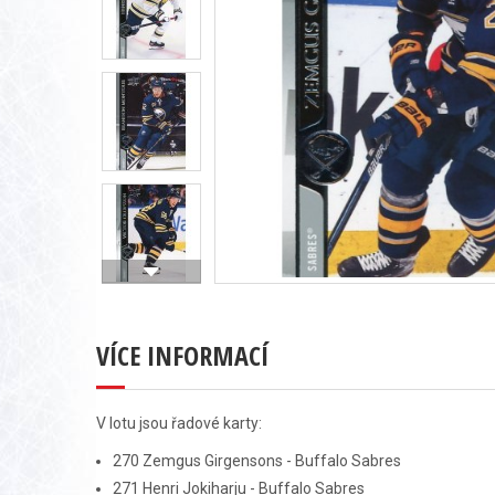
VÍCE INFORMACÍ
V lotu jsou řadové karty:
270 Zemgus Girgensons - Buffalo Sabres
271 Henri Jokiharju - Buffalo Sabres