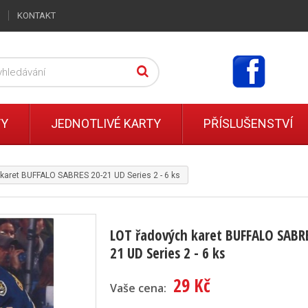
KONTAKT
TY
JEDNOTLIVÉ KARTY
PŘÍSLUŠENSTVÍ
karet BUFFALO SABRES 20-21 UD Series 2 - 6 ks
LOT řadových karet BUFFALO SABR
21 UD Series 2 - 6 ks
29 Kč
Vaše cena: