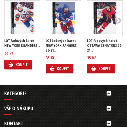
LOT řadových karet
LOT řadových karet
LOT řadových karet
NEW YORK ISLANDERS...
NEW YORK RANGERS
OTTAWA SENATORS 20-
20-21...
21...
29 Kč
35 Kč
35 Kč
KOUPIT
KOUPIT
KOUPIT
KATEGORIE
VŠE O NÁKUPU
KONTAKT