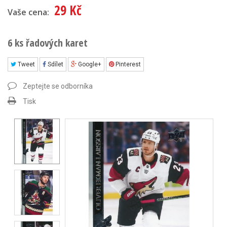
29 Kč
Vaše cena:
6 ks řadových karet
Tweet
Sdílet
Google+
Pinterest
Zeptejte se odborníka
Tisk