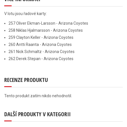
V lotu jsou řadové karty:
257 Oliver Ekman-Larsson - Arizona Coyotes
258 Niklas Hjalmarsson - Arizona Coyotes
259 Clayton Keller - Arizona Coyotes
260 Antti Raanta - Arizona Coyotes
261 Nick Schmaltz - Arizona Coyotes
262 Derek Stepan - Arizona Coyotes
RECENZE PRODUKTU
Tento produkt zatím nikdo nehodnotil.
DALŠÍ PRODUKTY V KATEGORII