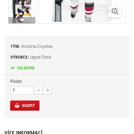
TÝM:
Arizona Coyotes
VÝROBCE:
Upper Deck
SKLADEM
Počet
KOUPIT
VÍCE INFORMACÍ