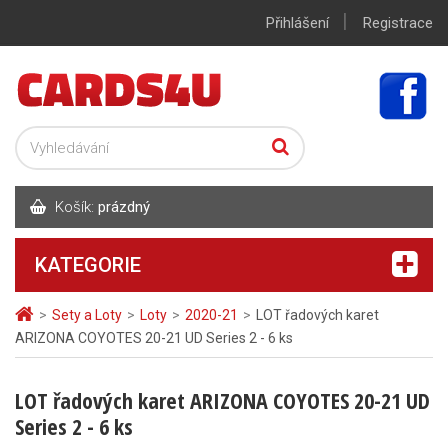
|
Přihlášení
Registrace
Košík:
prázdný
KATEGORIE
>
Sety a Loty
>
Loty
>
2020-21
>
LOT řadových karet
ARIZONA COYOTES 20-21 UD Series 2 - 6 ks
LOT řadových karet ARIZONA COYOTES 20-21 UD
Series 2 - 6 ks