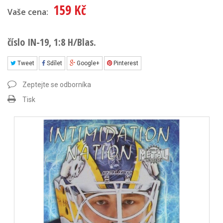
159 Kč
Vaše cena:
číslo IN-19, 1:8 H/Blas.
Tweet
Sdílet
Google+
Pinterest
Zeptejte se odborníka
Tisk