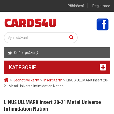
|
Přihlášení
Registrace
Košík:
prázdný
KATEGORIE
>
Jednotlivé karty
>
Insert Karty
>
LINUS ULLMARK insert 20-
21 Metal Universe Intimidation Nation
LINUS ULLMARK insert 20-21 Metal Universe
Intimidation Nation