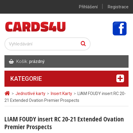
|
Přihlášení
Registrace
Košík:
prázdný
KATEGORIE
>
Jednotlivé karty
>
Insert Karty
>
LIAM FOUDY insert RC 20-
21 Extended Ovation Premier Prospects
LIAM FOUDY insert RC 20-21 Extended Ovation
Premier Prospects