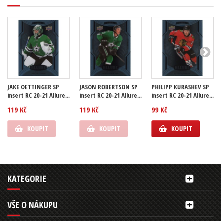
JAKE OETTINGER SP
JASON ROBERTSON SP
PHILIPP KURASHEV SP
insert RC 20-21 Allure...
insert RC 20-21 Allure...
insert RC 20-21 Allure...
119 Kč
119 Kč
99 Kč
KOUPIT
KOUPIT
KOUPIT
KATEGORIE
VŠE O NÁKUPU