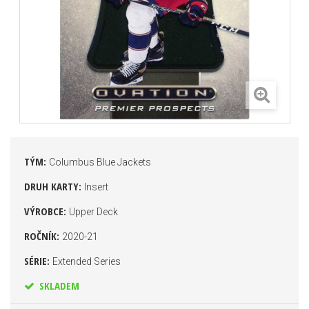
TÝM:
Columbus Blue Jackets
DRUH KARTY:
Insert
VÝROBCE:
Upper Deck
ROČNÍK:
2020-21
SÉRIE:
Extended Series
SKLADEM