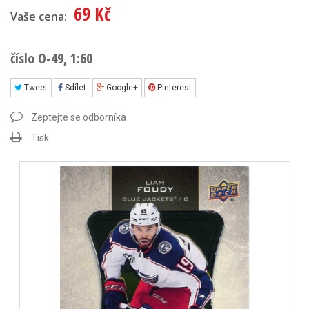
69 Kč
Vaše cena:
číslo O-49, 1:60
Tweet
Sdílet
Google+
Pinterest
Zeptejte se odborníka
Tisk