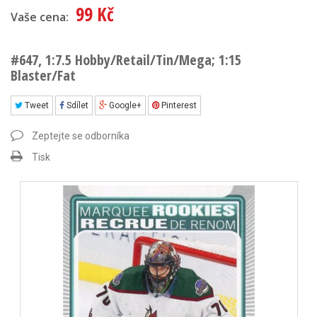
99 Kč
Vaše cena:
#647, 1:7.5 Hobby/Retail/Tin/Mega; 1:15
Blaster/Fat
Tweet
Sdílet
Google+
Pinterest
Zeptejte se odborníka
Tisk