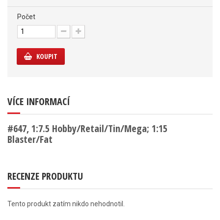
Počet
KOUPIT
VÍCE INFORMACÍ
#647, 1:7.5 Hobby/Retail/Tin/Mega; 1:15
Blaster/Fat
RECENZE PRODUKTU
Tento produkt zatím nikdo nehodnotil.