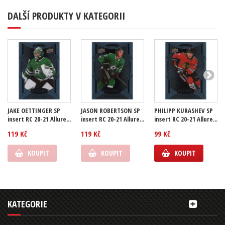
DALŠÍ PRODUKTY V KATEGORII
JAKE OETTINGER SP
JASON ROBERTSON SP
PHILIPP KURASHEV SP
insert RC 20-21 Allure...
insert RC 20-21 Allure...
insert RC 20-21 Allure...
119 Kč
119 Kč
99 Kč
KOUPIT
KOUPIT
KOUPIT
KATEGORIE