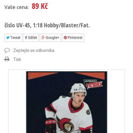
89 Kč
Vaše cena:
číslo UV-45, 1:18 Hobby/Blaster/Fat.
Tweet
Sdílet
Google+
Pinterest
Zeptejte se odborníka
Tisk