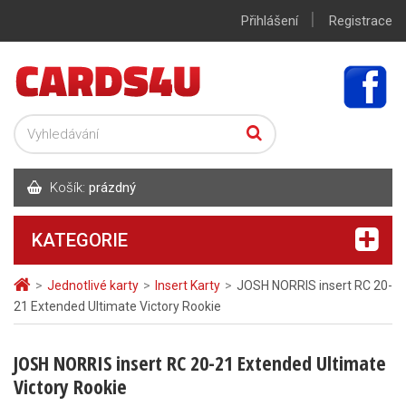
|
Přihlášení
Registrace
Košík:
prázdný
KATEGORIE
>
Jednotlivé karty
>
Insert Karty
>
JOSH NORRIS insert RC 20-
21 Extended Ultimate Victory Rookie
JOSH NORRIS insert RC 20-21 Extended Ultimate
Victory Rookie