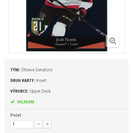
TÝM:
Ottawa Senators
DRUH KARTY:
Insert
VÝROBCE:
Upper Deck
SKLADEM
Počet