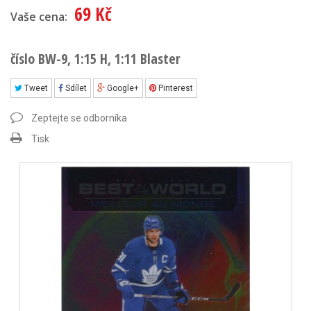
69 Kč
Vaše cena:
číslo BW-9, 1:15 H, 1:11 Blaster
Tweet
Sdílet
Google+
Pinterest
Zeptejte se odborníka
Tisk