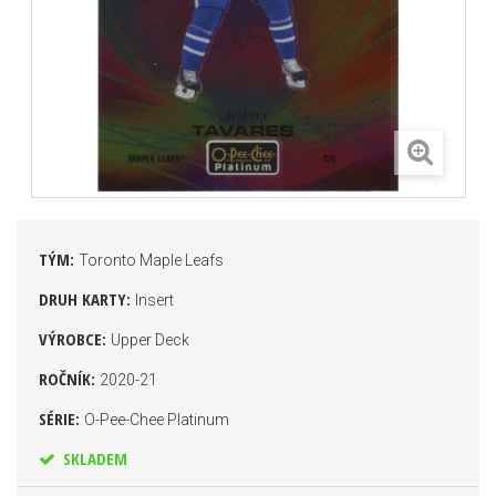
TÝM:
Toronto Maple Leafs
DRUH KARTY:
Insert
VÝROBCE:
Upper Deck
ROČNÍK:
2020-21
SÉRIE:
O-Pee-Chee Platinum
SKLADEM