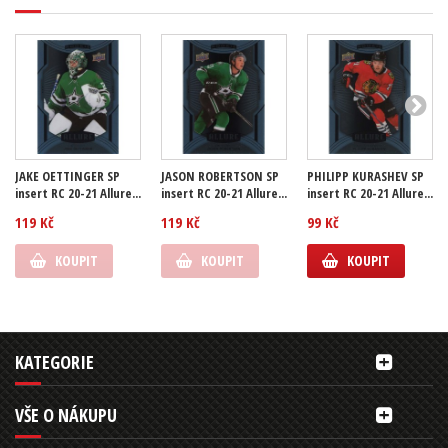
JAKE OETTINGER SP
JASON ROBERTSON SP
PHILIPP KURASHEV SP
insert RC 20-21 Allure...
insert RC 20-21 Allure...
insert RC 20-21 Allure...
119 Kč
119 Kč
99 Kč
KOUPIT
KOUPIT
KOUPIT
KATEGORIE
VŠE O NÁKUPU