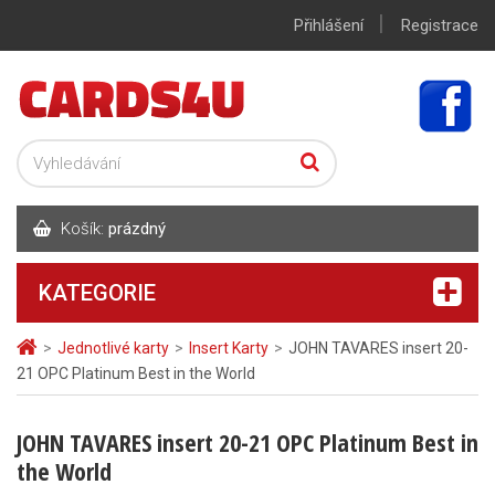
|
Přihlášení
Registrace
Košík:
prázdný
KATEGORIE
>
Jednotlivé karty
>
Insert Karty
>
JOHN TAVARES insert 20-
21 OPC Platinum Best in the World
JOHN TAVARES insert 20-21 OPC Platinum Best in
the World